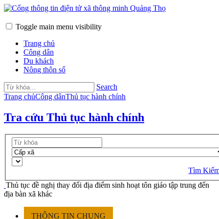
Toggle main menu visibility
Trang chủ
Công dân
Du khách
Nông thôn số
Search
Trang chủ
Công dân
Thủ tục hành chính
Tra cứu Thủ tục hành chính
Tìm Kiế
Thủ tục đề nghị thay đổi địa điểm sinh hoạt tôn giáo tập trung đến
địa bàn xã khác
THÔNG TIN CHUNG