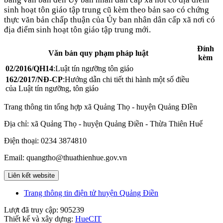
sinh hoạt tôn giáo tập trung cũ kèm theo bản sao có chứng
thực văn bản chấp thuận của Ủy ban nhân dân cấp xã nơi có
địa điểm sinh hoạt tôn giáo tập trung mới.
Đính
Văn bản quy phạm pháp luật
kèm
02/2016/QH14
:Luật tín ngưỡng tôn giáo
162/2017/NĐ-CP
:Hướng dẫn chi tiết thi hành một số điều
của Luật tín ngưỡng, tôn giáo
Trang thông tin tổng hợp xã Quảng Thọ - huyện Quảng ĐIền
Địa chỉ: xã Quảng Thọ - huyện Quảng Điền - Thừa Thiên Huế
Điện thoại: 0234 3874810
Email: quangtho@thuathienhue.gov.vn
Liên kết website
Trang thông tin điện tử huyện Quảng Điền
Lượt đã truy cập:
905239
Thiết kế và xây dựng:
HueCIT