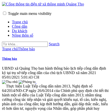
Toggle main menu visibility
Trang chủ
Công dân
Du khách
Nông thôn số
Search
Trang chủ
Thông báo
Thông báo
UBND xã Quảng Thọ ban hành thông báo lịch tiếp công dân định
kỳ tại trụ sở tiếp công dân của chủ tịch UBND xã năm 2021
05/01/2021 5:01:43 CH
Thực hiện Luật Tiếp công dân năm 2013, Nghị định số
64/2014/NĐ-CP ngày 26/6/2014 của Chính phủ quy định chi tiết thi
hành một số điều của Luật Tiếp công dân năm 2013; nhằm tăng
cường công tác tiếp nhận và giải quyết khiếu nại, tố cáo, kiến nghị,
phản ánh của công dân; kịp thời hướng dẫn, giải đáp thắc mắc, hiểu
rõ hơn tâm tư, nguyện vọng của Nhân dân, góp phần phát huy