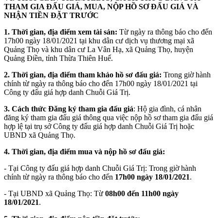
THAM GIA ĐẤU GIÁ, MUA, NỘP HỒ SƠ ĐẤU GIÁ VÀ
NHẬN TIỀN ĐẶT TRƯỚC
1
.
Thời gian, địa điểm xem tài sản:
Từ ngày ra thông báo cho đến
17h00 ngày 18/01/2021 tại khu dân cư dịch vụ thương mại xã
Quảng Thọ và khu dân cư La Vân Hạ, xã Quảng Thọ, huyện
Quảng Điền, tỉnh Thừa Thiên Huế.
2. Thời gian, địa điểm tham khảo hồ sơ đấu giá:
Trong giờ hành
chính từ ngày ra thông báo cho đến 17h00 ngày 18/01/2021 tại
Công ty đấu giá hợp danh Chuỗi Giá Trị.
3. Cách thức Đăng ký tham gia đấu giá
: Hộ gia đình, cá nhân
đăng ký tham gia đấu giá thông qua việc nộp hồ sơ tham gia đấu giá
hợp lệ tại trụ sở Công ty đấu giá hợp danh Chuỗi Giá Trị hoặc
UBND xã Quảng Thọ.
4. Thời gian, địa điểm mua và nộp hồ sơ đấu giá:
- Tại Công ty đấu giá hợp danh Chuỗi Giá Trị: Trong giờ hành
chính từ ngày ra thông báo cho đến
17h00
ngày 18/01/2021
.
- Tại UBND xã Quảng Thọ: Từ
08h00 đến 11h00 ngày
18/01/2021
.