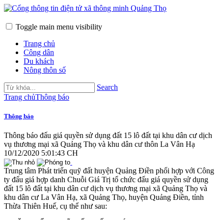
Toggle main menu visibility
Trang chủ
Công dân
Du khách
Nông thôn số
Search
Trang chủ
Thông báo
Thông báo
Thông báo đấu giá quyền sử dụng đất 15 lô đất tại khu dân cư dịch
vụ thương mại xã Quảng Thọ và khu dân cư thôn La Vân Hạ
10/12/2020 5:01:43 CH
Trung tâm Phát triển quỹ đất huyện Quảng Điền phối hợp với Công
ty đấu giá hợp danh Chuỗi Giá Trị tổ chức đấu giá quyền sử dụng
đất 15 lô đất tại khu dân cư dịch vụ thương mại xã Quảng Thọ và
khu dân cư La Vân Hạ, xã Quảng Thọ, huyện Quảng Điền, tỉnh
Thừa Thiên Huế, cụ thể như sau: