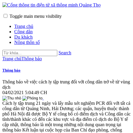
Toggle main menu visibility
Trang chủ
Công dân
Du khách
Nông thôn số
Search
Trang chủ
Thông báo
Thông báo
Thông báo về việc cách ly tập trung đối với công dân trở về từ vùng
dịch
04/02/2021 5:04:49 CH
Cách ly tập trung 21 ngày và lấy mẫu xét nghiệm PCR đối với tất cả
công dân từ Quảng Ninh, Hải Dương; các quận, huyện thuộc thành
phố Hà Nội đã được Bộ Y tế công bố có điểm dịch và Công dân các
tỉnh/thành khác có đến các khu vực và địa điểm có dịch do Bộ Y tế
cập nhật, thông báo là một trong những nội dung quan trọng tại
thông báo Kết luận tại cuộc họp của Ban Chỉ đạo phòng, chống