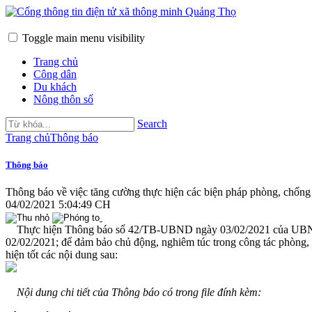
Toggle main menu visibility
Trang chủ
Công dân
Du khách
Nông thôn số
Search
Trang chủ
Thông báo
Thông báo
Thông báo về việc tăng cường thực hiện các biện pháp phòng, chống
04/02/2021 5:04:49 CH
Thực hiện Thông báo số 42/TB-UBND ngày 03/02/2021 của UBND tỉ
02/02/2021; để đảm bảo chủ động, nghiêm túc trong công tác phòng, 
hiện tốt các nội dung sau:
Nội dung chi tiết của Thông báo có trong file đính kèm: