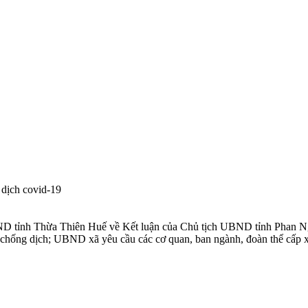
 dịch covid-19
nh Thừa Thiên Huế về Kết luận của Chủ tịch UBND tỉnh Phan Ngọc
chống dịch; UBND xã yêu cầu các cơ quan, ban ngành, đoàn thể cấp xã;