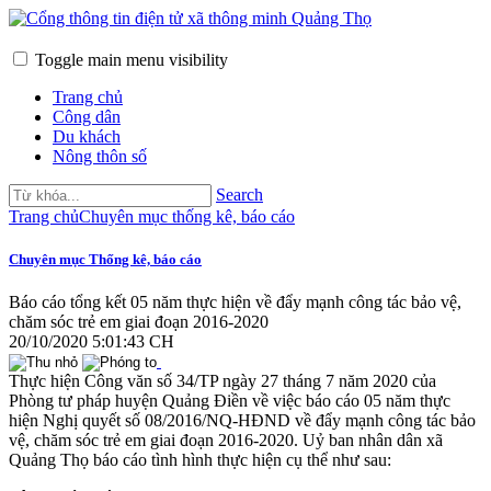
Toggle main menu visibility
Trang chủ
Công dân
Du khách
Nông thôn số
Search
Trang chủ
Chuyên mục thống kê, báo cáo
Chuyên mục Thống kê, báo cáo
Báo cáo tổng kết 05 năm thực hiện về đẩy mạnh công tác bảo vệ,
chăm sóc trẻ em giai đoạn 2016-2020
20/10/2020 5:01:43 CH
Thực hiện Công văn số 34/TP ngày 27 tháng 7 năm 2020 của
Phòng tư pháp huyện Quảng Điền về việc báo cáo 05 năm thực
hiện Nghị quyết số 08/2016/NQ-HĐND về đẩy mạnh công tác bảo
vệ, chăm sóc trẻ em giai đoạn 2016-2020. Uỷ ban nhân dân xã
Quảng Thọ báo cáo tình hình thực hiện cụ thể như sau: