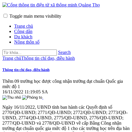
Toggle main menu visibility
Trang chủ
Công dân
Du khách
Nông thôn số
Search
Trang chủ
Thông tin chỉ đạo, điều hành
Thông tin chỉ đạo, điều hành
Thêm 09 trường học được công nhận trường đạt chuẩn Quốc gia
mức độ 1
16/11/2022 11:19:05 SA
Ngày 16/11/2022, UBND tỉnh ban hành các Quyết định số
2770/QĐ-UBND; 2771/QĐ-UBND; 2772/QĐ-UBND; 2773/QĐ-
UBND, 2774/QĐ-UBND, 2775/QĐ-UBND, 2776/QĐ-UBND;
2777/QĐ-UBND và 2778/QĐ-UBND về cấp Bằng Công nhận
trường đạt chuẩn quốc gia mức độ 1 cho các trường học trên địa bàn