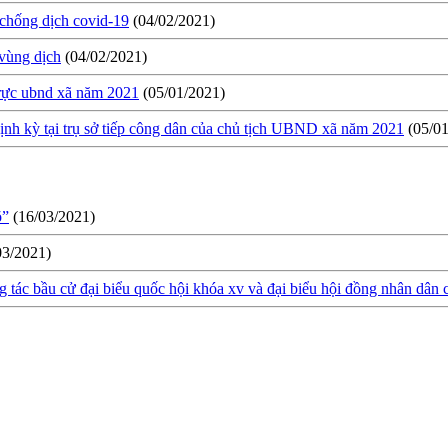
 chống dịch covid-19
(04/02/2021)
 vùng dịch
(04/02/2021)
 trực ubnd xã năm 2021
(05/01/2021)
nh kỳ tại trụ sở tiếp công dân của chủ tịch UBND xã năm 2021
(05/0
õ”
(16/03/2021)
03/2021)
 tác bầu cử đại biểu quốc hội khóa xv và đại biểu hội đồng nhân dân