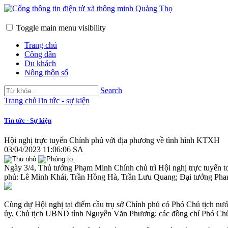
Toggle main menu visibility
Trang chủ
Công dân
Du khách
Nông thôn số
Search
Trang chủ
Tin tức - sự kiện
Tin tức - Sự kiện
Hội nghị trực tuyến Chính phủ với địa phương về tình hình KTXH
03/04/2023 11:06:06 SA
Ngày 3/4, Thủ tướng Phạm Minh Chính chủ trì Hội nghị trực tuyến 
phủ: Lê Minh Khái, Trần Hồng Hà, Trần Lưu Quang; Đại tướng Phan 
Cùng dự Hội nghị tại điểm cầu trụ sở Chính phủ có Phó Chủ tịch n
ủy, Chủ tịch UBND tỉnh Nguyễn Văn Phương; các đồng chí Phó Chủ t