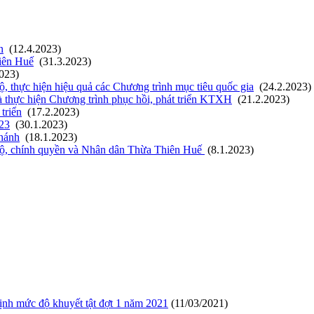
n
(12.4.2023)
iên Huế
(31.3.2023)
2023)
, thực hiện hiệu quả các Chương trình mục tiêu quốc gia
(24.2.2023)
à thực hiện Chương trình phục hồi, phát triển KTXH
(21.2.2023)
triển
(17.2.2023)
23
(30.1.2023)
hánh
(18.1.2023)
 bộ, chính quyền và Nhân dân Thừa Thiên Huế
(8.1.2023)
ịnh mức độ khuyết tật đợt 1 năm 2021
(11/03/2021)