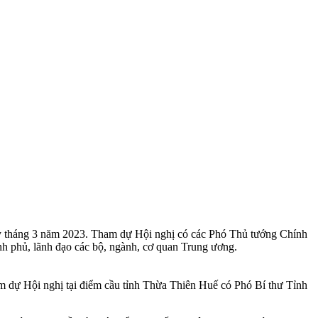
kỳ tháng 3 năm 2023. Tham dự Hội nghị có các Phó Thủ tướng Chính
 phủ, lãnh đạo các bộ, ngành, cơ quan Trung ương.
 dự Hội nghị tại điểm cầu tỉnh Thừa Thiên Huế có Phó Bí thư Tỉnh