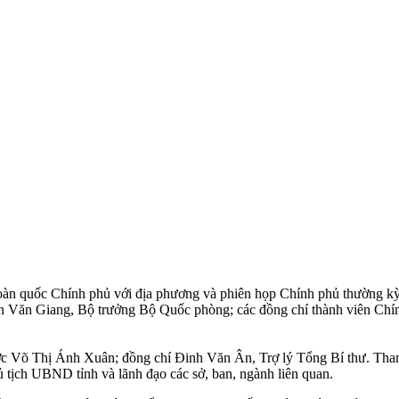
toàn quốc Chính phủ với địa phương và phiên họp Chính phủ thường 
Văn Giang, Bộ trưởng Bộ Quốc phòng; các đồng chí thành viên Chính
ước Võ Thị Ánh Xuân; đồng chí Đinh Văn Ân, Trợ lý Tổng Bí thư. Tham
ịch UBND tỉnh và lãnh đạo các sở, ban, ngành liên quan.