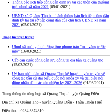
Thông báo lịch tiếp công dân định kỳ tại các thôn của thường
trực ubnd xã năm 2021
(05/01/2021)
UBND xã Quảng Thọ ban hành thông báo lịch tiếp công dân
định kỳ tại trụ sở tiếp công dân của chủ tịch UBND xã năm
2021
(05/01/2021)
Thông tin tuyên truyền
Ubnd xã quảng thọ hưởng ứng phong trào “mai vàng trước
ngõ”
(16/03/2021)
Cấp căn cước công dân lưu động tại địa bàn xã quảng thọ
(15/03/2021)
Uỷ ban nhân dân xã Quảng Thọ: kế hoạch tuyên truyền về
công tác bầu cử đại biểu quốc hội khóa xv và đại biểu hội
đồng nhân dân các cấp nhiệm kỳ 2021-2026
(01/03/2021)
Trang thông tin tổng hợp xã Quảng Thọ - huyện Quảng ĐIền
Địa chỉ: xã Quảng Thọ - huyện Quảng Điền - Thừa Thiên Huế
Điện thoại: 0234 3874810